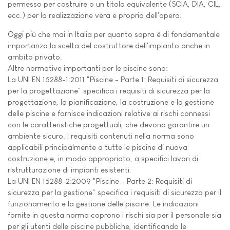
permesso per costruire o un titolo equivalente (SCIA, DIA, CIL,
ecc.) per la realizzazione vera e propria dell'opera.
Oggi più che mai in Italia per quanto sopra è di fondamentale
importanza la scelta del costruttore dell'impianto anche in
ambito privato.
Altre normative importanti per le piscine sono:
La UNI EN 15288-1:2011 "Piscine - Parte 1: Requisiti di sicurezza
per la progettazione" specifica i requisiti di sicurezza per la
progettazione, la pianificazione, la costruzione e la gestione
delle piscine e fornisce indicazioni relative ai rischi connessi
con le caratteristiche progettuali, che devono garantire un
ambiente sicuro. I requisiti contenuti nella norma sono
applicabili principalmente a tutte le piscine di nuova
costruzione e, in modo appropriato, a specifici lavori di
ristrutturazione di impianti esistenti.
La UNI EN 15288-2:2009 "Piscine - Parte 2: Requisiti di
sicurezza per la gestione" specifica i requisiti di sicurezza per il
funzionamento e la gestione delle piscine. Le indicazioni
fornite in questa norma coprono i rischi sia per il personale sia
per gli utenti delle piscine pubbliche, identificando le