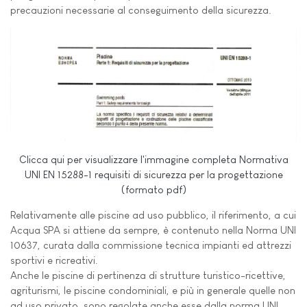
precauzioni necessarie al conseguimento della sicurezza.
Clicca qui per visualizzare l'immagine completa Normativa
UNI EN 15288-1 requisiti di sicurezza per la progettazione
(formato pdf)
Relativamente alle piscine ad uso pubblico, il riferimento, a cui
Acqua SPA si attiene da sempre, è contenuto nella Norma UNI
10637, curata dalla commissione tecnica impianti ed attrezzi
sportivi e ricreativi.
Anche le piscine di pertinenza di strutture turistico-ricettive,
agriturismi, le piscine condominiali, e più in generale quelle non
ad uso privato, sono regolate anche esse dalla norma UNI