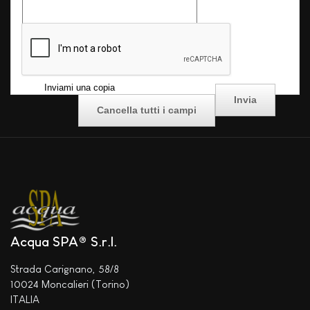
*
controllo
Inviami una copia
Acqua SPA® S.r.l.
Strada Carignano, 58/8
10024 Moncalieri (Torino)
ITALIA