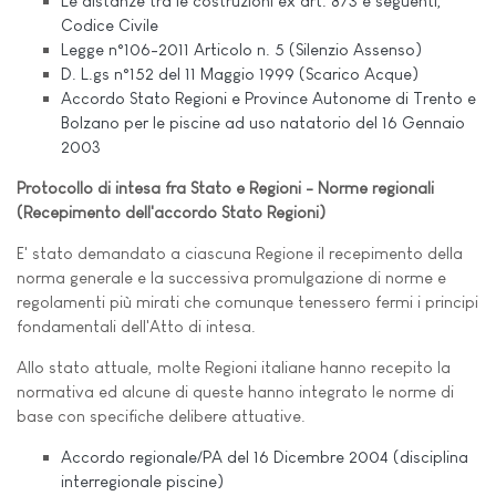
Le distanze tra le costruzioni ex art. 873 e seguenti,
Codice Civile
Legge n°106-2011 Articolo n. 5 (Silenzio Assenso)
D. L.gs n°152 del 11 Maggio 1999 (Scarico Acque)
Accordo Stato Regioni e Province Autonome di Trento e
Bolzano per le piscine ad uso natatorio del 16 Gennaio
2003
Protocollo di intesa fra Stato e Regioni - Norme regionali
(Recepimento dell'accordo Stato Regioni)
E' stato demandato a ciascuna Regione il recepimento della
norma generale e la successiva promulgazione di norme e
regolamenti più mirati che comunque tenessero fermi i principi
fondamentali dell'Atto di intesa.
Allo stato attuale, molte Regioni italiane hanno recepito la
normativa ed alcune di queste hanno integrato le norme di
base con specifiche delibere attuative.
Accordo regionale/PA del 16 Dicembre 2004 (disciplina
interregionale piscine)