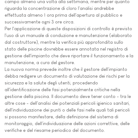
campo almeno una volta alla settimana, mentre per quanto
riguarda la concentrazione di cloro l'analisi andrebbe
effettuata almeno 1 ora prima dell'apertura al pubblico e
successivamente ogni 3 ore circa.
Per l'applicazione di queste disposizioni di controllo è previsto
l'uso di un manuale di conduzione e manutenzione (elaborato
dal costruttore), mentre la verifica più approfondita sullo
stato delle piscine dovrebbe essere annotata nel registro di
gestione dell'impianto che deve riportare il funzionamento e la
manutenzione, a cura del gestore.
La nuova norma prevede inoltre che il gestore dell'impianto
debba redigere un documento di valutazione dei rischi per la
sicurezza e la salute degli utenti, procedendo
all'identificazione delle fasi potenzialmente critiche nella
gestione della piscina. Il documento deve tener conto - tra le
altre cose - dell'analisi dei potenziali pericoli igienico sanitari,
dell'individuazione dei punti o delle fasi nelle quali tali pericoli
si possono manifestare, della definizione del sistema di
monitoraggio, dell'individuazione delle azioni correttive, delle
verifiche e del riesame periodico del documento.