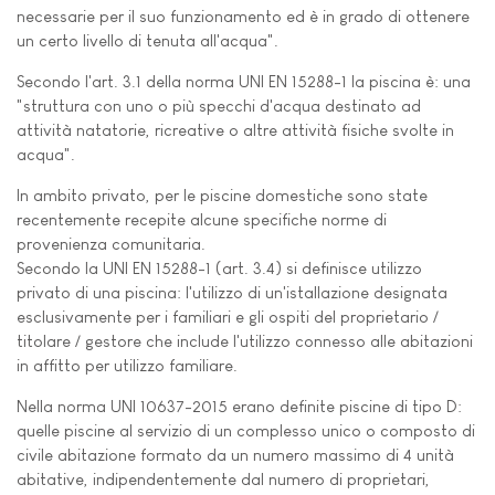
necessarie per il suo funzionamento ed è in grado di ottenere
un certo livello di tenuta all'acqua".
Secondo l'art. 3.1 della norma UNI EN 15288-1 la piscina è: una
"struttura con uno o più specchi d'acqua destinato ad
attività natatorie, ricreative o altre attività fisiche svolte in
acqua".
In ambito privato, per le piscine domestiche sono state
recentemente recepite alcune specifiche norme di
provenienza comunitaria.
Secondo la UNI EN 15288-1 (art. 3.4) si definisce utilizzo
privato di una piscina: l'utilizzo di un'istallazione designata
esclusivamente per i familiari e gli ospiti del proprietario /
titolare / gestore che include l'utilizzo connesso alle abitazioni
in affitto per utilizzo familiare.
Nella norma UNI 10637-2015 erano definite piscine di tipo D:
quelle piscine al servizio di un complesso unico o composto di
civile abitazione formato da un numero massimo di 4 unità
abitative, indipendentemente dal numero di proprietari,