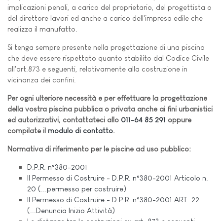
implicazioni penali, a carico del proprietario, del progettista o
del direttore lavori ed anche a carico dell'impresa edile che
realizza il manufatto.
Si tenga sempre presente nella progettazione di una piscina
che deve essere rispettato quanto stabilito dal Codice Civile
all'art.873 e seguenti, relativamente alla costruzione in
vicinanza dei confini.
Per ogni ulteriore necessità e per effettuare la progettazione
della vostra piscina pubblica o privata anche ai fini urbanistici
ed autorizzativi, contattateci allo
011-64 85 291
oppure
compilate il
modulo di contatto
.
Normativa di riferimento per le piscine ad uso pubblico:
D.P.R. n°380-2001
Il Permesso di Costruire - D.P.R. n°380-2001 Articolo n.
20 (...permesso per costruire)
Il Permesso di Costruire - D.P.R. n°380-2001 ART. 22
(...Denuncia Inizio Attività)