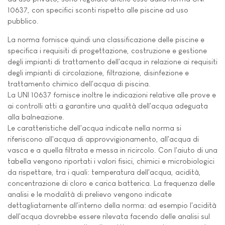
10637, con specifici sconti rispetto alle piscine ad uso
pubblico.
La norma fornisce quindi una classificazione delle piscine e
specifica i requisiti di progettazione, costruzione e gestione
degli impianti di trattamento dell'acqua in relazione ai requisiti
degli impianti di circolazione, filtrazione, disinfezione e
trattamento chimico dell'acqua di piscina.
La UNI 10637 fornisce inoltre le indicazioni relative alle prove e
ai controlli atti a garantire una qualità dell'acqua adeguata
alla balneazione.
Le caratteristiche dell'acqua indicate nella norma si
riferiscono all'acqua di approvvigionamento, all'acqua di
vasca e a quella filtrata e messa in ricircolo. Con l'aiuto di una
tabella vengono riportati i valori fisici, chimici e microbiologici
da rispettare, tra i quali: temperatura dell'acqua, acidità,
concentrazione di cloro e carica batterica. La frequenza delle
analisi e le modalità di prelievo vengono indicate
dettagliatamente all'interno della norma: ad esempio l'acidità
dell'acqua dovrebbe essere rilevata facendo delle analisi sul