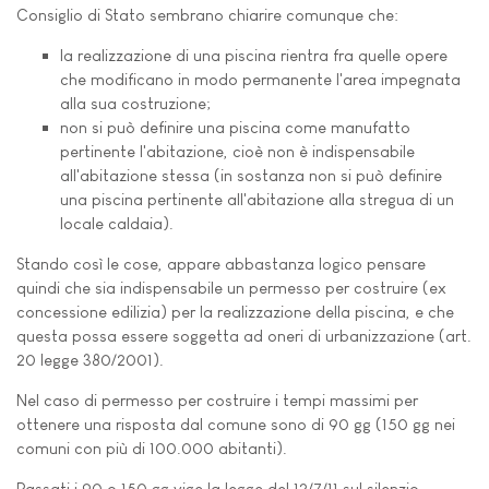
Consiglio di Stato sembrano chiarire comunque che:
la realizzazione di una piscina rientra fra quelle opere
che modificano in modo permanente l'area impegnata
alla sua costruzione;
non si può definire una piscina come manufatto
pertinente l'abitazione, cioè non è indispensabile
all'abitazione stessa (in sostanza non si può definire
una piscina pertinente all'abitazione alla stregua di un
locale caldaia).
Stando così le cose, appare abbastanza logico pensare
quindi che sia indispensabile un permesso per costruire (ex
concessione edilizia) per la realizzazione della piscina, e che
questa possa essere soggetta ad oneri di urbanizzazione (art.
20 legge 380/2001).
Nel caso di permesso per costruire i tempi massimi per
ottenere una risposta dal comune sono di 90 gg (150 gg nei
comuni con più di 100.000 abitanti).
Passati i 90 o 150 gg vige la legge del 12/7/11 sul silenzio