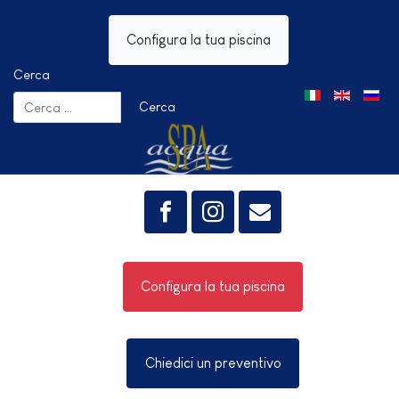
Configura la tua piscina
Cerca
Seleziona la tua 
Cerca
Configura la tua piscina
Chiedici un preventivo