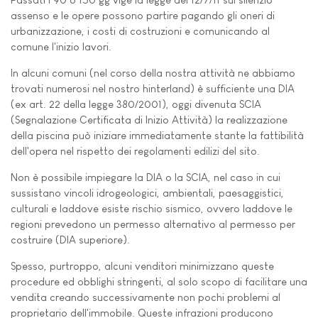
assenso e le opere possono partire pagando gli oneri di
urbanizzazione, i costi di costruzioni e comunicando al
comune l'inizio lavori.
In alcuni comuni (nel corso della nostra attività ne abbiamo
trovati numerosi nel nostro hinterland) è sufficiente una DIA
(ex art. 22 della legge 380/2001), oggi divenuta SCIA
(Segnalazione Certificata di Inizio Attività) la realizzazione
della piscina può iniziare immediatamente stante la fattibilità
dell'opera nel rispetto dei regolamenti edilizi del sito.
Non è possibile impiegare la DIA o la SCIA, nel caso in cui
sussistano vincoli idrogeologici, ambientali, paesaggistici,
culturali e laddove esiste rischio sismico, ovvero laddove le
regioni prevedono un permesso alternativo al permesso per
costruire (DIA superiore).
Spesso, purtroppo, alcuni venditori minimizzano queste
procedure ed obblighi stringenti, al solo scopo di facilitare una
vendita creando successivamente non pochi problemi al
proprietario dell'immobile. Queste infrazioni producono